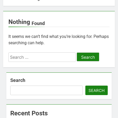
Nothing
Found
It seems we can’t find what you’re looking for. Perhaps
searching can help.
Search
for:
Search
SEARCH
Recent Posts