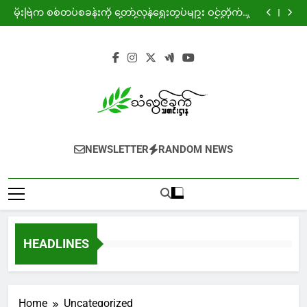
ကျားဖြန့်ဂယက်နှင့် ရွေးချယ်စရာမဲ့ လူငယ့်အနာဂတ်
Skip
မိုးဗြဲက စစ်တပ်စခန်းကို တော်လှန်ရေးတပ်များ ဝင်တိုက်ပြီး
to
သုံ့ပန်းနှင့် လက်နက်အချို့ သိမ်းဆည်း
ခလရ ၂၆၄ ရန် နှင့် လေကြောင်းရန်ကြောင့် ကျောက်ကြီး
ဒေသခံ ကလေးငယ်များ ပုန်းလျှိုးကွယ်လျှိုး ပညာသင်ကြား
မဲဆောက်တွင် “ Pride of Top 10 % Event ” အခမ်းအနား
content
ရ
ကျင်းပ
ကျားဖြန့်ဂယက်နှင့် ရွေးချယ်စရာမဲ့ လူငယ့်အနာဂတ်
မိုးဗြဲက စစ်တပ်စခန်းကို တော်လှန်ရေးတပ်များ ဝင်တိုက်ပြီး
သုံ့ပန်းနှင့် လက်နက်အချို့ သိမ်းဆည်း
ခလရ ၂၆၄ ရန် နှင့် လေကြောင်းရန်ကြောင့် ကျောက်ကြီး
ဒေသခံ ကလေးငယ်များ ပုန်းလျှိုးကွယ်လျှိုး ပညာသင်ကြား
မဲဆောက်တွင် “ Pride of Top 10 % Event ” အခမ်းအနား
ရ
ကျင်းပ
NEWSLETTER
RANDOM NEWS
HEADLINES
Home
Uncategorized