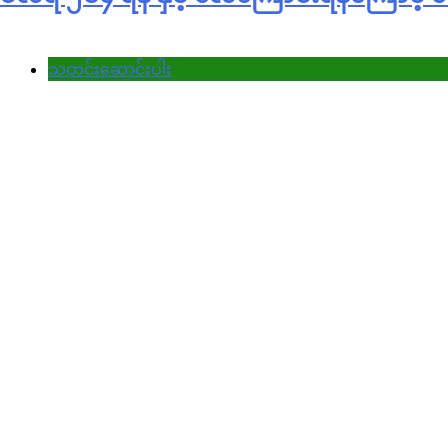
သတင်းဆောင်းပါး