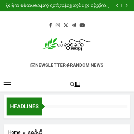
ကျားဖြန့်ဂယက်နှင့် ရွေးချယ်စရာမဲ့ လူငယ့်အနာဂတ်
Skip
မိုးဗြဲက စစ်တပ်စခန်းကို တော်လှန်ရေးတပ်များ ဝင်တိုက်ပြီး
to
သုံ့ပန်းနှင့် လက်နက်အချို့ သိမ်းဆည်း
ခလရ ၂၆၄ ရန် နှင့် လေကြောင်းရန်ကြောင့် ကျောက်ကြီး
ဒေသခံ ကလေးငယ်များ ပုန်းလျှိုးကွယ်လျှိုး ပညာသင်ကြား
မဲဆောက်တွင် “ Pride of Top 10 % Event ” အခမ်းအနား
content
ရ
ကျင်းပ
ကျားဖြန့်ဂယက်နှင့် ရွေးချယ်စရာမဲ့ လူငယ့်အနာဂတ်
မိုးဗြဲက စစ်တပ်စခန်းကို တော်လှန်ရေးတပ်များ ဝင်တိုက်ပြီး
သုံ့ပန်းနှင့် လက်နက်အချို့ သိမ်းဆည်း
ခလရ ၂၆၄ ရန် နှင့် လေကြောင်းရန်ကြောင့် ကျောက်ကြီး
ဒေသခံ ကလေးငယ်များ ပုန်းလျှိုးကွယ်လျှိုး ပညာသင်ကြား
မဲဆောက်တွင် “ Pride of Top 10 % Event ” အခမ်းအနား
ရ
ကျင်းပ
NEWSLETTER
RANDOM NEWS
HEADLINES
Home
ရေဒီယို