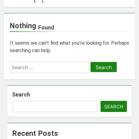
Nothing
Found
It seems we can’t find what you’re looking for. Perhaps
searching can help.
Search
for:
Search
SEARCH
Recent Posts