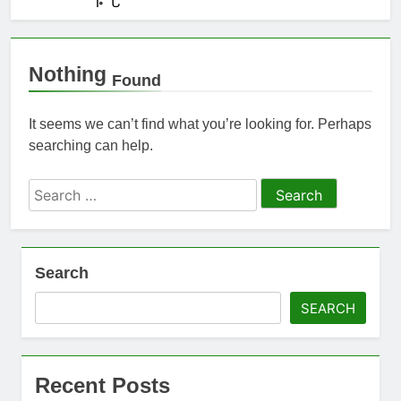
Nothing
Found
It seems we can’t find what you’re looking for. Perhaps
searching can help.
Search
for:
Search
SEARCH
Recent Posts