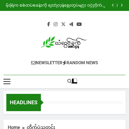
ကျားဖြန့်ဂယက်နှင့် ရွေးချယ်စရာမဲ့ လူငယ့်အနာဂတ်
Skip
မိုးဗြဲက စစ်တပ်စခန်းကို တော်လှန်ရေးတပ်များ ဝင်တိုက်ပြီး
to
သုံ့ပန်းနှင့် လက်နက်အချို့ သိမ်းဆည်း
ခလရ ၂၆၄ ရန် နှင့် လေကြောင်းရန်ကြောင့် ကျောက်ကြီး
ဒေသခံ ကလေးငယ်များ ပုန်းလျှိုးကွယ်လျှိုး ပညာသင်ကြား
မဲဆောက်တွင် “ Pride of Top 10 % Event ” အခမ်းအနား
content
ရ
ကျင်းပ
ကျားဖြန့်ဂယက်နှင့် ရွေးချယ်စရာမဲ့ လူငယ့်အနာဂတ်
မိုးဗြဲက စစ်တပ်စခန်းကို တော်လှန်ရေးတပ်များ ဝင်တိုက်ပြီး
သုံ့ပန်းနှင့် လက်နက်အချို့ သိမ်းဆည်း
ခလရ ၂၆၄ ရန် နှင့် လေကြောင်းရန်ကြောင့် ကျောက်ကြီး
ဒေသခံ ကလေးငယ်များ ပုန်းလျှိုးကွယ်လျှိုး ပညာသင်ကြား
မဲဆောက်တွင် “ Pride of Top 10 % Event ” အခမ်းအနား
ရ
ကျင်းပ
NEWSLETTER
RANDOM NEWS
HEADLINES
Home
တိုက်ပွဲသတင်း