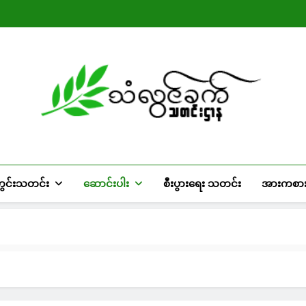
တွင်းသတင်း
ဆောင်းပါး
စီးပွားရေး သတင်း
အားကစာ