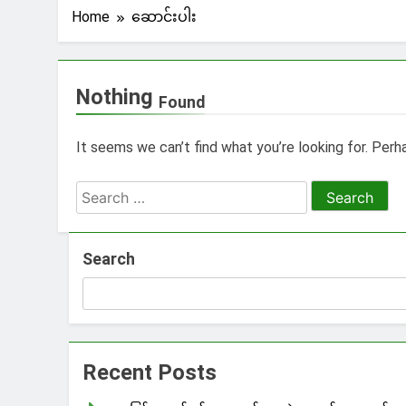
Home
ဆောင်းပါး
Nothing
Found
It seems we can’t find what you’re looking for. Perh
Search
for:
Search
Recent Posts