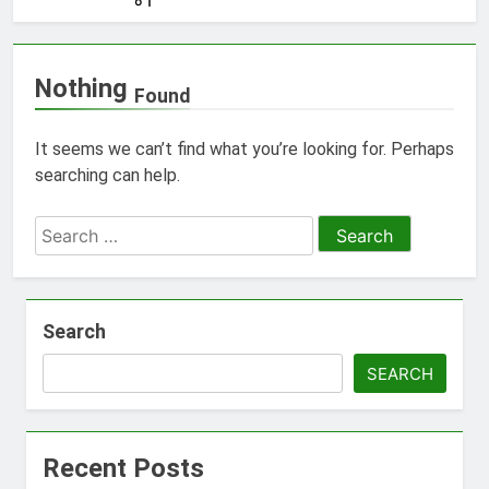
Nothing
Found
It seems we can’t find what you’re looking for. Perhaps
searching can help.
Search
for:
Search
SEARCH
Recent Posts