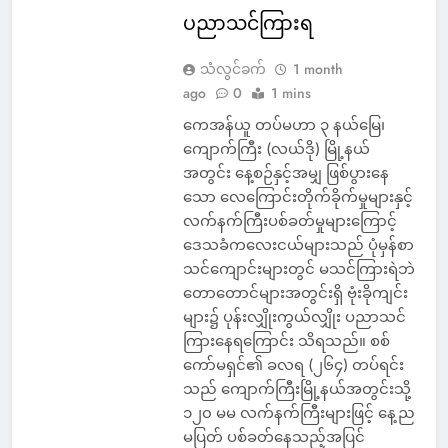
ပညာသင်ကြားရ
သံလွင်ခက်
1 month
ago
0
1 mins
ကေအန်ယူ တပ်မဟာ ၃ နယ်မြေ၊
ကျောက်ကြီး (လယ်ဒို) မြို့နယ်
အတွင်း နေ့စဉ်နှင့်အမျှ ဖြစ်ပွားနေ
သော လေကြောင်းတိုက်ခိုက်မှုများနှင့်
လက်နက်ကြီးပစ်ခတ်မှုများကြောင့်
ဒေသခံကလေးငယ်များသည် ပုံမှန်စာ
သင်ကျောင်းများတွင် မသင်ကြားရဲဘဲ
တောတောင်များအတွင်းရှိ ဗုံးခိုကျင်း
များ၌ ပုန်းလျှိုးကွယ်လျှိုး ပညာသင်
ကြားနေရကြောင်း သိရသည်။ စစ်
ကော်မရှင်၏ ခလရ (၂၆၄) တပ်ရင်း
သည် ကျောက်ကြီးမြို့နယ်အတွင်းသို့
၁၂၀ မမ လက်နက်ကြီးများဖြင့် နေ့ည
မပြတ် ပစ်ခတ်နေသည့်အပြင်