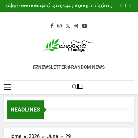
ကျားဖြန့်ဂယက်နှင့် ရွေးချယ်စရာမဲ့ လူငယ့်အနာဂတ်
Skip
မိုးဗြဲက စစ်တပ်စခန်းကို တော်လှန်ရေးတပ်များ ဝင်တိုက်ပြီး
to
သုံ့ပန်းနှင့် လက်နက်အချို့ သိမ်းဆည်း
ခလရ ၂၆၄ ရန် နှင့် လေကြောင်းရန်ကြောင့် ကျောက်ကြီး
ဒေသခံ ကလေးငယ်များ ပုန်းလျှိုးကွယ်လျှိုး ပညာသင်ကြား
မဲဆောက်တွင် “ Pride of Top 10 % Event ” အခမ်းအနား
content
ရ
ကျင်းပ
ကျားဖြန့်ဂယက်နှင့် ရွေးချယ်စရာမဲ့ လူငယ့်အနာဂတ်
မိုးဗြဲက စစ်တပ်စခန်းကို တော်လှန်ရေးတပ်များ ဝင်တိုက်ပြီး
သုံ့ပန်းနှင့် လက်နက်အချို့ သိမ်းဆည်း
ခလရ ၂၆၄ ရန် နှင့် လေကြောင်းရန်ကြောင့် ကျောက်ကြီး
ဒေသခံ ကလေးငယ်များ ပုန်းလျှိုးကွယ်လျှိုး ပညာသင်ကြား
မဲဆောက်တွင် “ Pride of Top 10 % Event ” အခမ်းအနား
ရ
ကျင်းပ
NEWSLETTER
RANDOM NEWS
HEADLINES
Home
2026
June
29